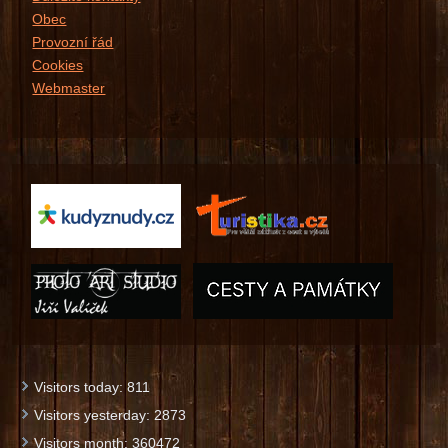
Obec
Provozní řád
Cookies
Webmaster
Visitors today:
811
Visitors yesterday:
2873
Visitors month:
360472