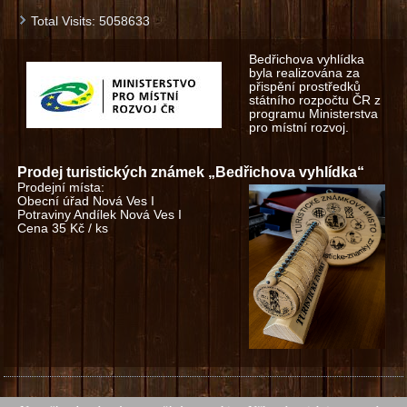
Total Visits:
5058633
Bedřichova vyhlídka
byla realizována za
přispění prostředků
státního rozpočtu ČR z
programu Ministerstva
pro místní rozvoj.
Prodej turistických známek „Bedřichova vyhlídka“
Prodejní místa:
Obecní úřad Nová Ves I
Potraviny Andílek Nová Ves I
Cena 35 Kč / ks