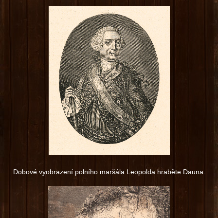
Dobové vyobrazení polního maršála Leopolda hraběte Dauna.