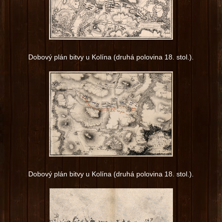
Dobový plán bitvy u Kolína (druhá polovina 18. stol.).
Dobový plán bitvy u Kolína (druhá polovina 18. stol.).