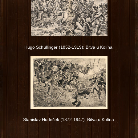
Hugo Schüllinger (1852-1919): Bitva u Kolína.
Stanislav Hudeček (1872-1947): Bitva u Kolína.