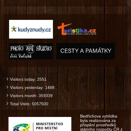
Visitors today:
2551
Visitors yesterday:
1488
Visitors month:
359339
Total Visits:
5057500
Bedřichova vyhlídka
byla realizována za
přispění prostředků
státního rozpočtu ČR z