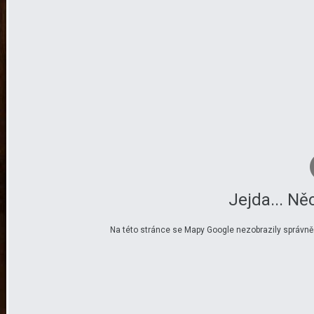
Jejda... Ně
Na této stránce se Mapy Google nezobrazily správně